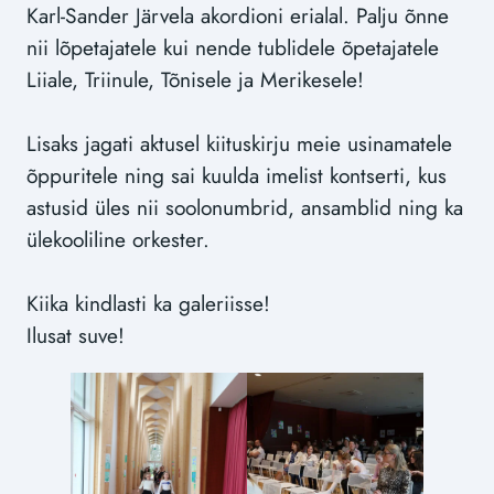
Karl-Sander Järvela akordioni erialal. Palju õnne
nii lõpetajatele kui nende tublidele õpetajatele
Liiale, Triinule, Tõnisele ja Merikesele!
Lisaks jagati aktusel kiituskirju meie usinamatele
õppuritele ning sai kuulda imelist kontserti, kus
astusid üles nii soolonumbrid, ansamblid ning ka
ülekooliline orkester.
Kiika kindlasti ka galeriisse!
Ilusat suve!