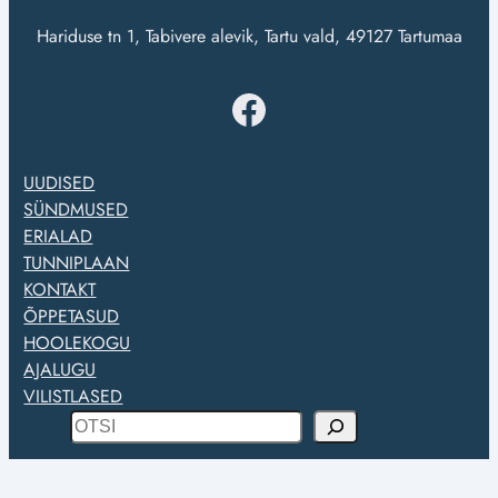
Hariduse tn 1, Tabivere alevik, Tartu vald, 49127 Tartumaa
Facebook
UUDISED
SÜNDMUSED
ERIALAD
TUNNIPLAAN
KONTAKT
ÕPPETASUD
HOOLEKOGU
AJALUGU
VILISTLASED
O
t
s