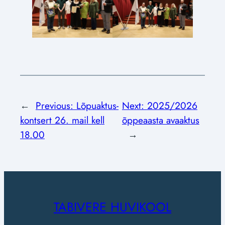
←
Previous:
Lõpuaktus-
Next:
2025/2026
kontsert 26. mail kell
õppeaasta avaaktus
18.00
→
TABIVERE HUVIKOOL