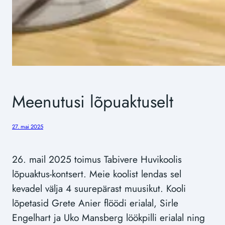
Meenutusi lõpuaktuselt
27. mai 2025
26. mail 2025 toimus Tabivere Huvikoolis
lõpuaktus-kontsert. Meie koolist lendas sel
kevadel välja 4 suurepärast muusikut. Kooli
lõpetasid Grete Anier flöödi erialal, Sirle
Engelhart ja Uko Mansberg löökpilli erialal ning