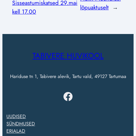
Sisseastumiskatsed 29.mai
lõpuaktuselt
→
kell 17.00
TABIVERE HUVIKOOL
Hariduse tn 1, Tabivere alevik, Tartu vald, 49127 Tartumaa
Facebook
UUDISED
SÜNDMUSED
ERIALAD