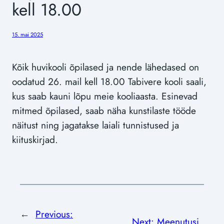
kell 18.00
15. mai 2025
Kõik huvikooli õpilased ja nende lähedased on
oodatud 26. mail kell 18.00 Tabivere kooli saali,
kus saab kauni lõpu meie kooliaasta. Esinevad
mitmed õpilased, saab näha kunstilaste tööde
näitust ning jagatakse laiali tunnistused ja
kiituskirjad.
←
Previous:
Next:
Meenutusi