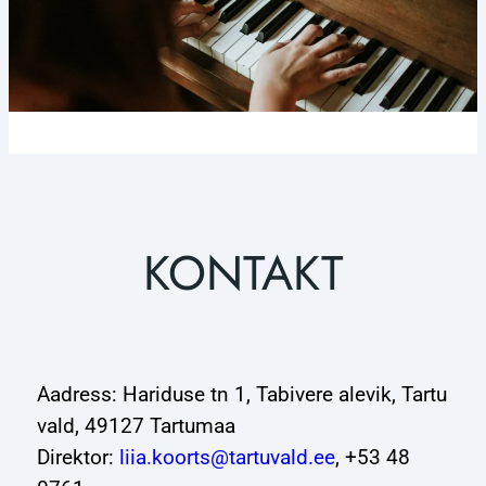
KONTAKT
Aadress: Hariduse tn 1, Tabivere alevik, Tartu
vald, 49127 Tartumaa
Direktor:
liia.koorts@tartuvald.ee
, +53 48