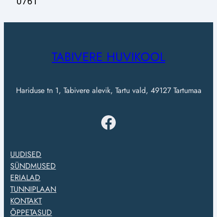
0761
TABIVERE HUVIKOOL
Hariduse tn 1, Tabivere alevik, Tartu vald, 49127 Tartumaa
UUDISED
SÜNDMUSED
ERIALAD
TUNNIPLAAN
KONTAKT
ÕPPETASUD