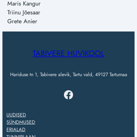
Maris Kangur
Triinu Jõesaar
Grete Anier
TABIVERE HUVIKOOL
Hariduse tn 1, Tabivere alevik, Tartu vald, 49127 Tartumaa
Facebook
UUDISED
SÜNDMUSED
ERIALAD
TUNNIPLAAN