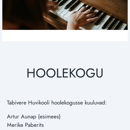
HOOLEKOGU
Tabivere Huvikooli hoolekogusse kuuluvad:
Artur Aunap (esimees)
Merike Paberits