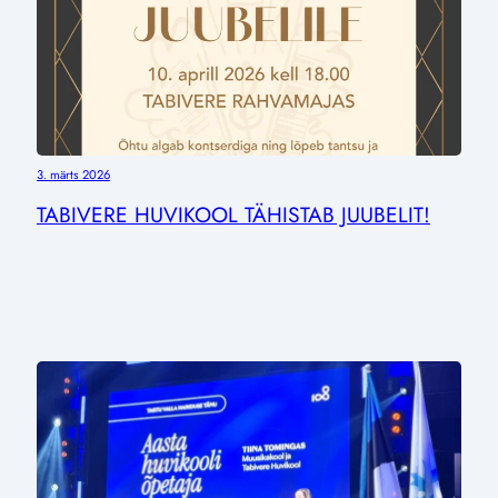
3. märts 2026
TABIVERE HUVIKOOL TÄHISTAB JUUBELIT!