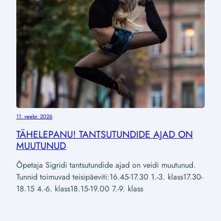
11. veebr. 2026
TÄHELEPANU! TANTSUTUNDIDE AJAD ON
MUUTUNUD
Õpetaja Sigridi tantsutundide ajad on veidi muutunud.
Tunnid toimuvad teisipäeviti:16.45-17.30 1.-3. klass17.30-
18.15 4.-6. klass18.15-19.00 7.-9. klass