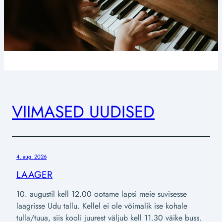
VIIMASED UUDISED
4. aug. 2026
LAAGER
10. augustil kell 12.00 ootame lapsi meie suvisesse
laagrisse Udu tallu. Kellel ei ole võimalik ise kohale
tulla/tuua, siis kooli juurest väljub kell 11.30 väike buss.