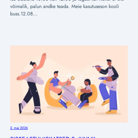
võimalik, palun andke teada. Meie kasutuseson kooli
buss.12.08…
2. mai 2026